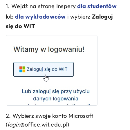
1. Wejdź na stronę Inspery
dla studentów
lub
dla wykładowców
i wybierz
Zaloguj
się do WIT
2. Wybierz swoje konto Microsoft
(
login
@office.wit.edu.pl)